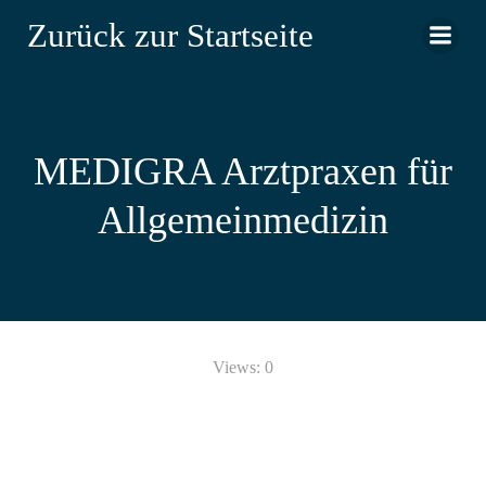
Zum
Zurück zur Startseite
Inhalt
springen
MEDIGRA Arztpraxen für
Allgemeinmedizin
Views: 0