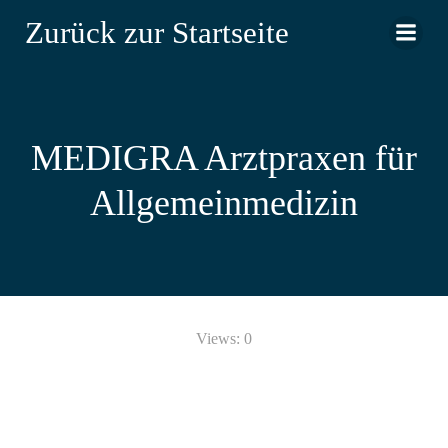
Zum
Zurück zur Startseite
Inhalt
springen
MEDIGRA Arztpraxen für
Allgemeinmedizin
Views: 0