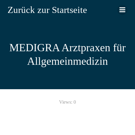
Zum
Zurück zur Startseite
Inhalt
springen
MEDIGRA Arztpraxen für
Allgemeinmedizin
Views: 0