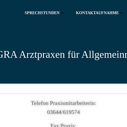
SPRECHSTUNDEN
KONTAKTAUFNAHME
A Arztpraxen für Allgemein
Telefon Praxismitarbeiterin:
03644/619574
Fax Praxis: