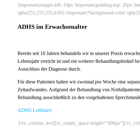
!important;margin-left: 10px !important;padding-top: 20px !i
rgba(255,255,255,0.85) !important;*background-color: rgb(25
ADHS im Erwachsenalter
Bereits seit 10 Jahren behandeln wir in unserer Praxis erwa
Lebensjahr erreicht ist und ein weiterer Behandlungsbedarf be
Ausschluss der Diagnose durch.
Für diese Patienten halten wir zweimal pro Woche eine separ
Zeitaufwandes. Aufgrund der Behandlung von Notfallpatiente
Behandlung ausschließlich zu den vorgehaltenen Sprechstunde
ADHS Leitlinien
[/vc_column_text][vc_empty_space height=“300px“][/vc_co