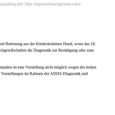
t;padding-left: 20px !important;background-color:
 und Betreuung aus der Kinderärztinnen Hand, wenn das 18.
Fachgesellschaften die Diagnostik zur Bestätigung oder zum
stunden ist eine Vorstellung nicht möglich wegen des hohen
ass Vorstellungen im Rahmen der ADHS-Diagnostik und