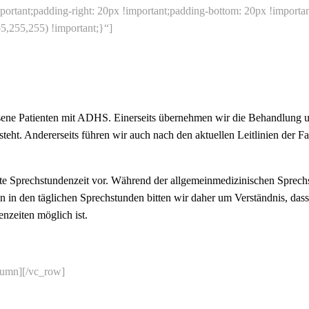
mportant;padding-right: 20px !important;padding-bottom: 20px !importan
5,255,255) !important;}“]
chsene Patienten mit ADHS. Einerseits übernehmen wir die Behandlung
steht. Andererseits führen wir auch nach den aktuellen Leitlinien der 
ate Sprechstundenzeit vor. Während der allgemeinmedizinischen Sprech
n in den täglichen Sprechstunden bitten wir daher um Verständnis, d
nzeiten möglich ist.
lumn][/vc_row]